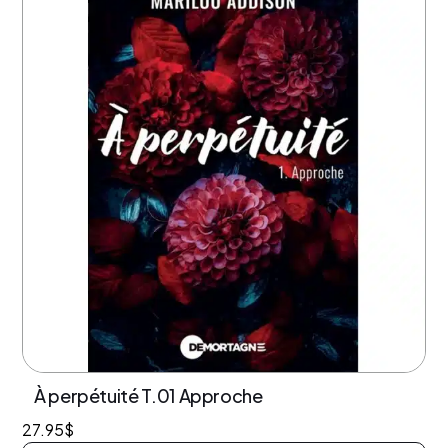
À perpétuité T.01 Approche
27.95
$