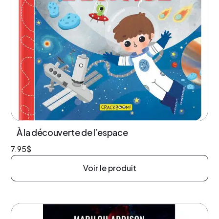
À la découverte de l’espace
7.95
$
Voir le produit