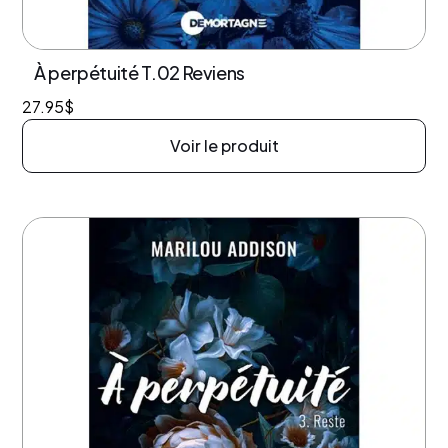
À perpétuité T.02 Reviens
27.95
$
Voir le produit