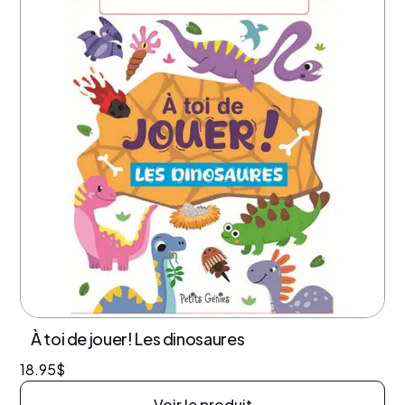
À toi de jouer! Les dinosaures
18.95
$
Voir le produit