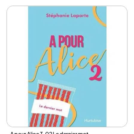
A pour Alice T. 02 Le dernier mot