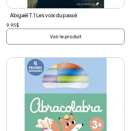
Abigaël T.1 Les voix du passé
9.95
$
Voir le produit