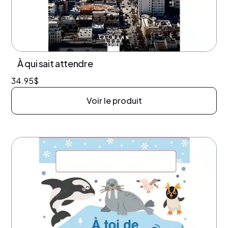
À qui sait attendre
34.95
$
Voir le produit