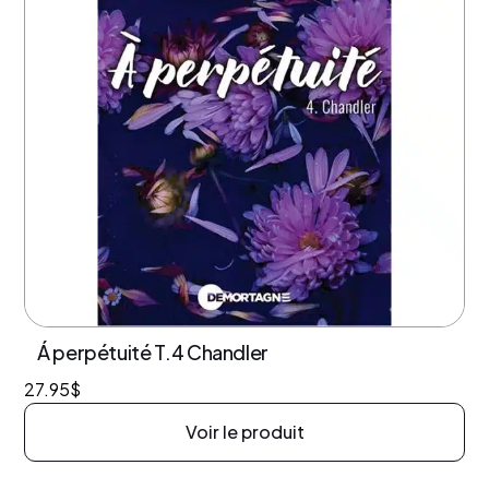
Á perpétuité T.4 Chandler
27.95
$
Voir le produit