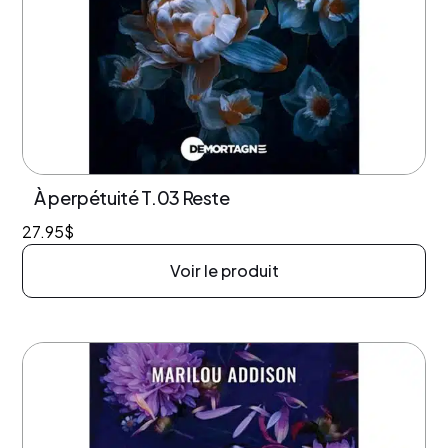
À perpétuité T.03 Reste
27.95
$
Voir le produit