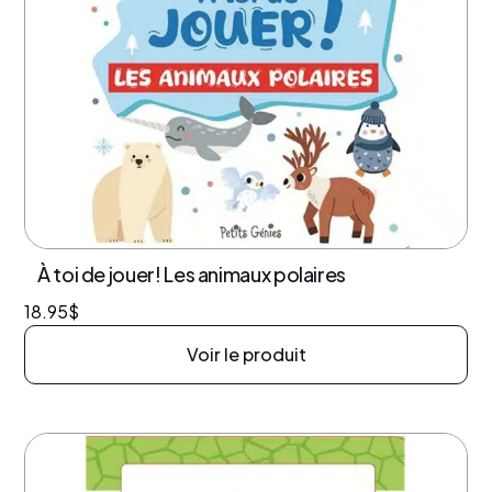
À toi de jouer! Les animaux polaires
18.95
$
Voir le produit