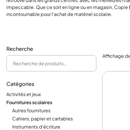
retrouve dans les grands centres, avec les meilleures ma
impeccable. Que ce soit en ligne ou en magasin, Copie E
incontournable pour l’achat de matériel scolaire.
Recherche
Affichage de
Recherche pour :
Catégories
Activités et jeux
Fournitures scolaires
Autres fournitures
Cahiers, papier et cartables
Instruments d'écriture