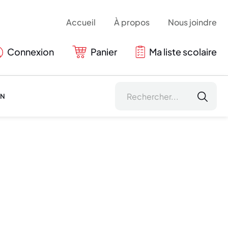
Accueil
À propos
Nous joindre
Connexion
Panier
Ma liste scolaire
ON