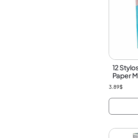
12 Stylos
Paper M
3.89
$