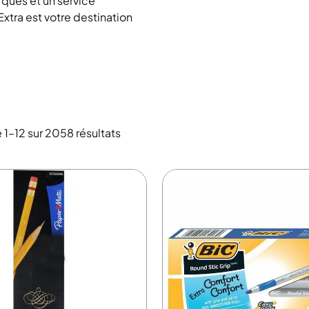
rques et un service
xtra est votre destination
 1–12 sur 2058 résultats