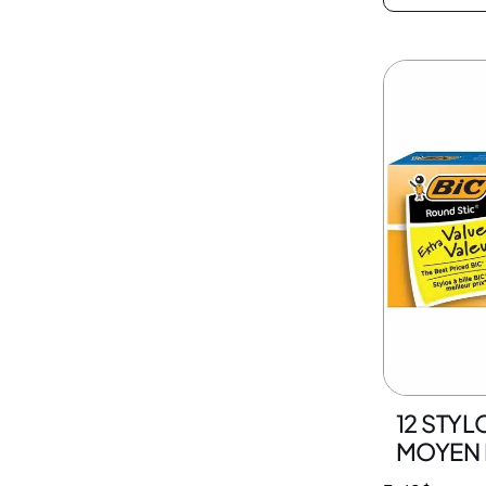
12 STY
MOYEN 