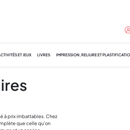
CTIVITÉS ET JEUX
LIVRES
IMPRESSION, RELIURE ET PLASTIFICATI
ires
té à prix imbattables. Chez
omplète que celle qu’on