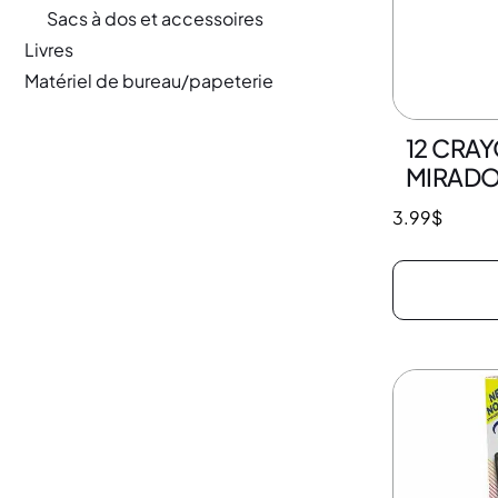
Sacs à dos et accessoires
Livres
Matériel de bureau/papeterie
12 CRA
MIRADO
3.99
$