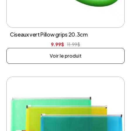
Ciseaux vert Pillow grips 20.3cm
9.99
$
11.99
$
Voir le produit