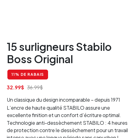
15 surligneurs Stabilo
Boss Original
11% DE RABAIS
32.99
$
36.99
$
Un classique du design incomparable – depuis 1971
L’encre de haute qualité STABILO assure une
excellente finition et un confort d’écriture optimal.
Technologie anti-dessèchement STABILO : 4 heures
de protection contre le dessèchement pour un travail
intense avec une longue période sans capuchon !