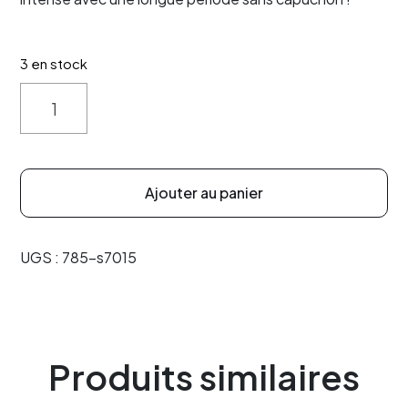
3 en stock
Quantity
Ajouter au panier
UGS :
785-s7015
Produits similaires