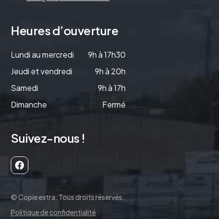
Heures d’ouverture
Lundi au mercredi
9h à 17h30
Jeudi et vendredi
9h à 20h
Samedi
9h à 17h
Dimanche
Fermé
Suivez-nous !
© Copie extra. Tous droits réservés.
Politique de confidentialité