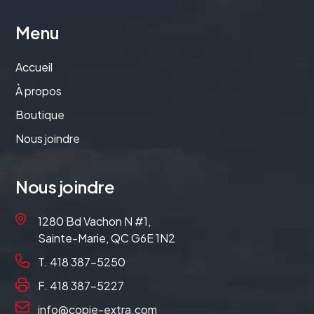
Menu
Accueil
À propos
Boutique
Nous joindre
Nous joindre
1280 Bd Vachon N #1,
Sainte-Marie, QC G6E 1N2
T. 418 387-5250
F. 418 387-5227
info@copie-extra.com