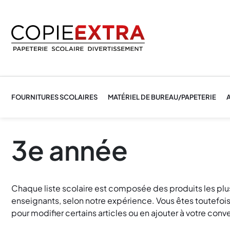
FOURNITURES SCOLAIRES
MATÉRIEL DE BUREAU/PAPETERIE
A
3e année
Chaque liste scolaire est composée des produits les p
enseignants, selon notre expérience. Vous êtes toutefois 
pour modifier certains articles ou en ajouter à votre conv