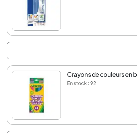
Crayons de couleurs en bo
37% de rabais
En stock : 92