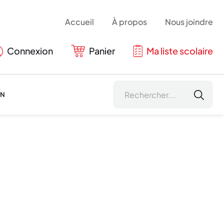
Accueil
À propos
Nous joindre
Connexion
Panier
Ma liste scolaire
ON