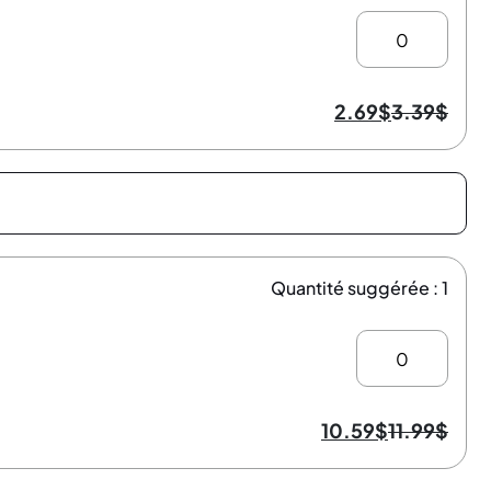
2.69
$
3.39
$
Quantité suggérée : 1
10.59
$
11.99
$