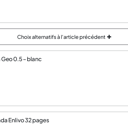
Choix alternatifs à l'article précédent
 Geo 0.5 – blanc
da Enlivo 32 pages