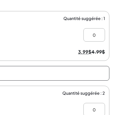
Quantité suggérée : 1
3.99
$
4.99
$
Quantité suggérée : 2