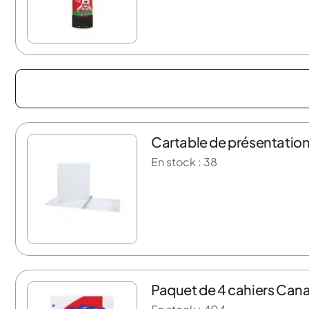
Cartable de présentation
13% de rabais
En stock : 38
Paquet de 4 cahiers Cana
21% de rabais