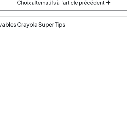
Choix alternatifs à l'article précédent
vables Crayola Super Tips