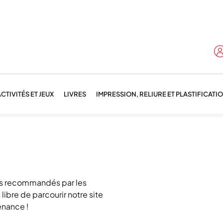
CTIVITÉS ET JEUX
LIVRES
IMPRESSION, RELIURE ET PLASTIFICATI
lus recommandés par les
libre de parcourir notre site
enance !