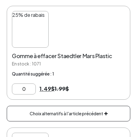
25% de rabais
Gomme à effacer Staedtler Mars Plastic
En stock : 1071
Quantité suggérée : 1
1.49
$
1.99
$
Choix alternatifs à l'article précédent