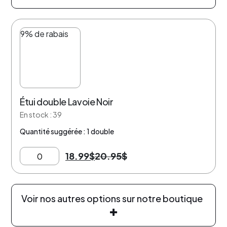
9% de rabais
Étui double Lavoie Noir
En stock : 39
Quantité suggérée : 1 double
18.99
$
20.95
$
Voir nos autres options sur notre boutique