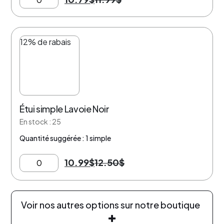
12% de rabais
Étui simple Lavoie Noir
En stock : 25
Quantité suggérée : 1 simple
10.99
$
12.50
$
Voir nos autres options sur notre boutique