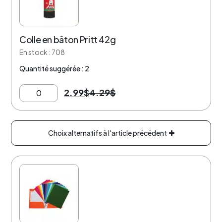
Colle en bâton Pritt 42g
En stock : 708
Quantité suggérée : 2
2.99
$
4.29
$
Choix alternatifs à l'article précédent