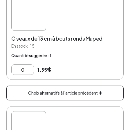
Ciseaux de 13 cm à bouts ronds Maped
En stock : 15
Quantité suggérée : 1
1.99
$
Choix alternatifs à l'article précédent