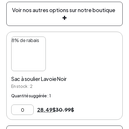
Voir nos autres options sur notre boutique
8% de rabais
Sac à soulier Lavoie Noir
En stock : 2
Quantité suggérée : 1
28.49
$
30.99
$