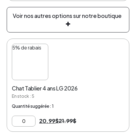
Voir nos autres options sur notre boutique
5% de rabais
Chat Tablier 4 ans LG 2026
En stock : 5
Quantité suggérée : 1
20.99
$
21.99
$