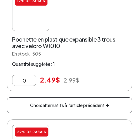
17% DE RABAIS
Pochette en plastique expansible 3 trous
avec velcro W1010
En stock : 505
Quantité suggérée : 1
2.49
$
2.99
$
Choix alternatifs à l'article précédent
29% DE RABAIS