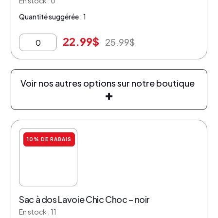
En stock : 0
Quantité suggérée : 1
22.99
$
25.99
$
Voir nos autres options sur notre boutique
10% DE RABAIS
Sac à dos Lavoie Chic Choc – noir
En stock : 11