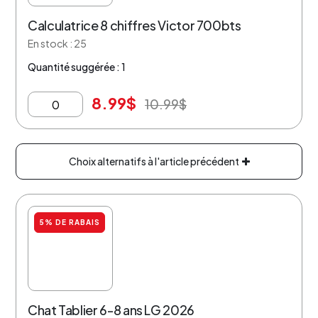
Calculatrice 8 chiffres Victor 700bts
En stock : 25
Quantité suggérée : 1
8.99
$
10.99
$
Choix alternatifs à l'article précédent
5% DE RABAIS
Chat Tablier 6-8 ans LG 2026