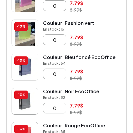
7.79
$
8.99
$
Couleur: Fashion vert
-13%
En stock : 16
7.79
$
8.99
$
Couleur: Bleu foncé EcoOffice
-13%
En stock : 64
7.79
$
8.99
$
Couleur: Noir EcoOffice
-13%
En stock : 82
7.79
$
8.99
$
Couleur: Rouge EcoOffice
-13%
En stock : 35