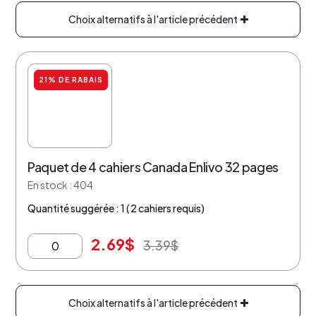
Choix alternatifs à l'article précédent
21% DE RABAIS
Paquet de 4 cahiers Canada Enlivo 32 pages
En stock : 404
Quantité suggérée : 1 ( 2 cahiers requis)
2.69
$
3.39
$
Choix alternatifs à l'article précédent