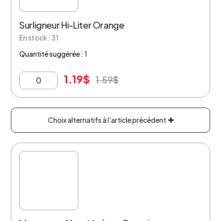
Surligneur Hi-Liter Orange
En stock : 31
Quantité suggérée : 1
1.19
$
1.59
$
Choix alternatifs à l'article précédent