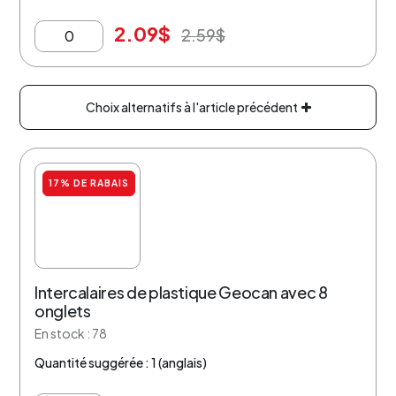
2.09
$
2.59
$
Choix alternatifs à l'article précédent
17% DE RABAIS
Intercalaires de plastique Geocan avec 8
onglets
En stock : 78
Quantité suggérée : 1 (anglais)