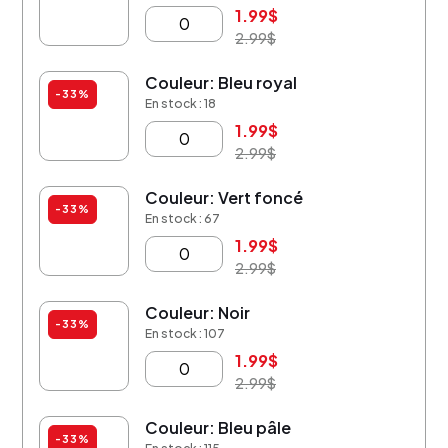
1.99
$
2.99
$
Couleur: Bleu royal
-33%
En stock : 18
1.99
$
2.99
$
Couleur: Vert foncé
-33%
En stock : 67
1.99
$
2.99
$
Couleur: Noir
-33%
En stock : 107
1.99
$
2.99
$
Couleur: Bleu pâle
-33%