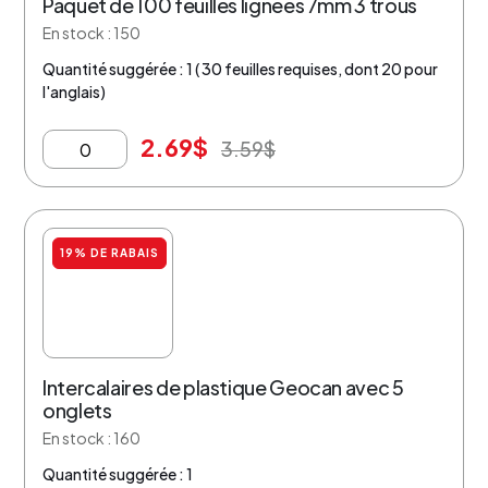
Paquet de 100 feuilles lignées 7mm 3 trous
En stock : 150
Quantité suggérée : 1 ( 30 feuilles requises, dont 20 pour
l'anglais)
2.69
$
3.59
$
19% DE RABAIS
Intercalaires de plastique Geocan avec 5
onglets
En stock : 160
Quantité suggérée : 1