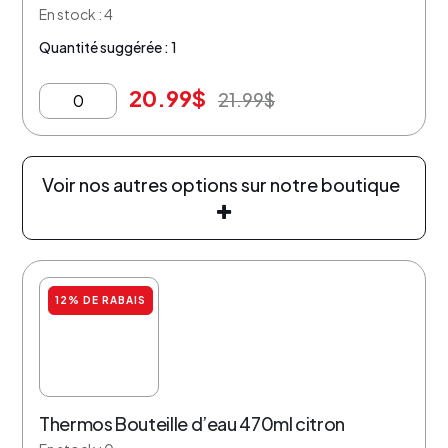
En stock : 4
Quantité suggérée : 1
20.99
$
21.99
$
Voir nos autres options sur notre boutique
12% DE RABAIS
Thermos Bouteille d’eau 470ml citron