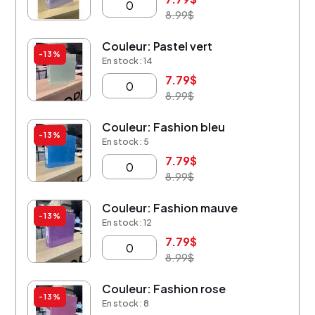
8.99
$
Couleur: Pastel vert
-13%
En stock : 14
7.79
$
8.99
$
Couleur: Fashion bleu
-13%
En stock : 5
7.79
$
8.99
$
Couleur: Fashion mauve
-13%
En stock : 12
7.79
$
8.99
$
Couleur: Fashion rose
-13%
En stock : 8