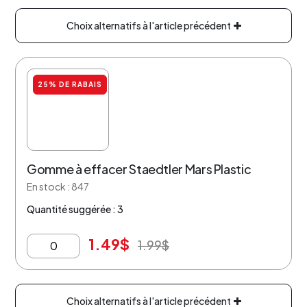
Choix alternatifs à l'article précédent
25% DE RABAIS
Gomme à effacer Staedtler Mars Plastic
En stock : 847
Quantité suggérée : 3
1.49
$
1.99
$
Choix alternatifs à l'article précédent