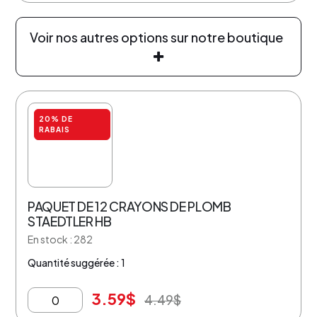
Voir nos autres options sur notre boutique
20% DE
RABAIS
PAQUET DE 12 CRAYONS DE PLOMB
STAEDTLER HB
En stock : 282
Quantité suggérée : 1
3.59
$
4.49
$