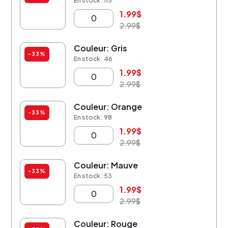
En stock : 115
1.99
$
2.99
$
Couleur: Gris
-33%
En stock : 46
1.99
$
2.99
$
Couleur: Orange
-33%
En stock : 98
1.99
$
2.99
$
Couleur: Mauve
-33%
En stock : 53
1.99
$
2.99
$
Couleur: Rouge