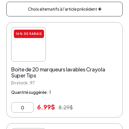
Choix alternatifs à l'article précédent
16% DE RABAIS
Boite de 20 marqueurs lavables Crayola
Super Tips
En stock : 97
Quantité suggérée : 1
6.99
$
8.29
$