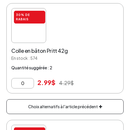
30% DE
RABAIS
Colle en bâton Pritt 42g
En stock : 574
Quantité suggérée : 2
2.99
$
4.29
$
Choix alternatifs à l'article précédent