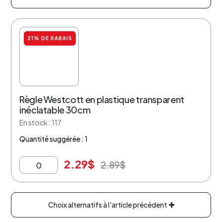
21% DE RABAIS
Règle Westcott en plastique transparent
inéclatable 30cm
En stock : 117
Quantité suggérée : 1
2.29
$
2.89
$
Choix alternatifs à l'article précédent