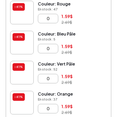
Couleur: Rouge
-41%
En stock : 47
1.59
$
2.69
$
Couleur: Bleu Pâle
-41%
En stock : 5
1.59
$
2.69
$
Couleur: Vert Pâle
-41%
En stock : 52
1.59
$
2.69
$
Couleur: Orange
-41%
En stock : 37
1.59
$
2.69
$