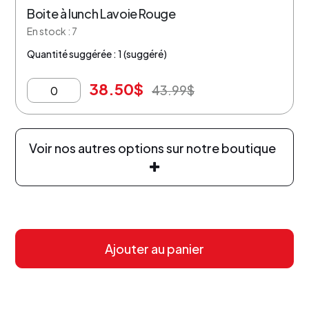
Boite à lunch Lavoie Rouge
En stock : 7
Quantité suggérée : 1 (suggéré)
38.50
$
43.99
$
Voir nos autres options sur notre boutique
Ajouter au panier