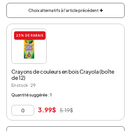
Choix alternatifs à l'article précédent
23% DE RABAIS
Crayons de couleurs en bois Crayola (boîte
de 12)
En stock : 29
Quantité suggérée : 1
3.99
$
5.19
$