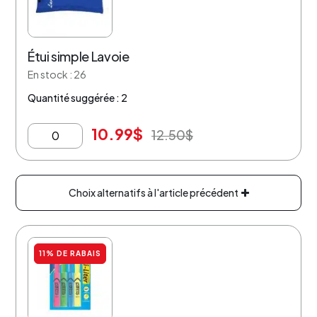
Étui simple Lavoie
En stock : 26
Quantité suggérée : 2
10.99
$
12.50
$
Choix alternatifs à l'article précédent
11% DE RABAIS