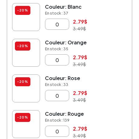
Couleur: Blanc
-20%
En stock : 37
2.79
$
3.49
$
Couleur: Orange
-20%
En stock : 35
2.79
$
3.49
$
Couleur: Rose
-20%
En stock : 33
2.79
$
3.49
$
Couleur: Rouge
-20%
En stock : 139
2.79
$
3.49
$