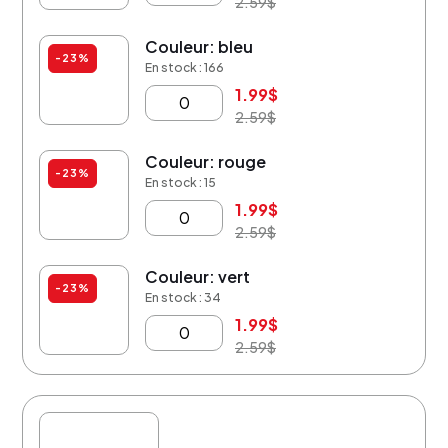
2.59
$
Couleur: bleu
-23%
En stock : 166
1.99
$
2.59
$
Couleur: rouge
-23%
En stock : 15
1.99
$
2.59
$
Couleur: vert
-23%
En stock : 34
1.99
$
2.59
$