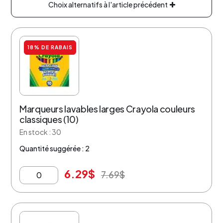
Choix alternatifs à l'article précédent
18% DE RABAIS
Marqueurs lavables larges Crayola couleurs
classiques (10)
En stock : 30
Quantité suggérée : 2
6.29
$
7.69
$