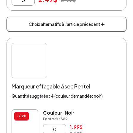
Choix alternatifs à l'article précédent
Marqueur effaçable à sec Pentel
Quantité suggérée : 4 (couleur demandée: noir)
Couleur: Noir
-23%
En stock : 369
1.99
$