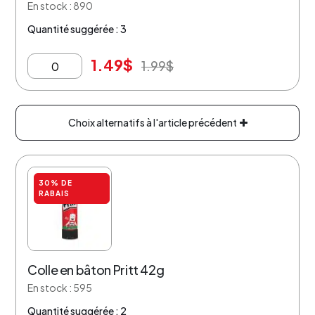
En stock : 890
Quantité suggérée : 3
1.49
$
1.99
$
Choix alternatifs à l'article précédent
30% DE
RABAIS
Colle en bâton Pritt 42g
En stock : 595
Quantité suggérée : 2