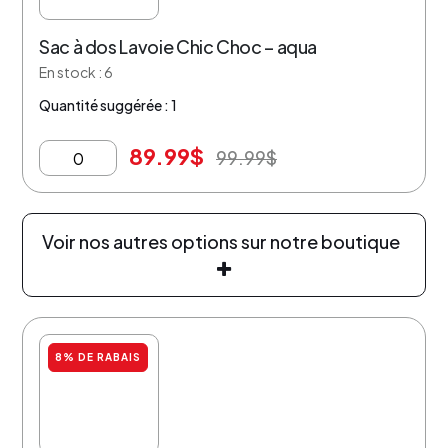
Sac à dos Lavoie Chic Choc – aqua
En stock : 6
Quantité suggérée : 1
89.99
$
99.99
$
Voir nos autres options sur notre boutique
8% DE RABAIS