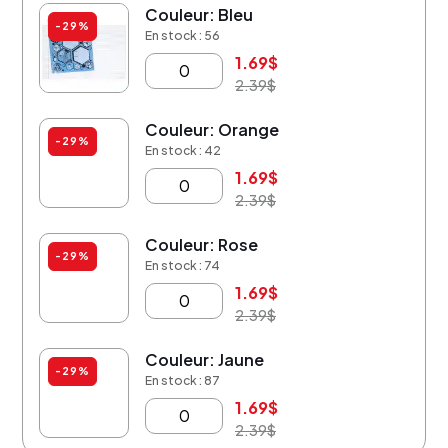
Couleur: Bleu
-29%
En stock : 56
1.69
$
2.39
$
Couleur: Orange
-29%
En stock : 42
1.69
$
2.39
$
Couleur: Rose
-29%
En stock : 74
1.69
$
2.39
$
Couleur: Jaune
-29%
En stock : 87
1.69
$
2.39
$