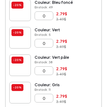
Couleur: Bleu foncé
-20%
En stock : 49
2.79
$
3.49
$
Couleur: Vert
-20%
En stock : 5
2.79
$
3.49
$
Couleur: Vert pâle
-20%
En stock : 38
2.79
$
3.49
$
Couleur: Gris
-20%
En stock : 11
2.79
$
3.49
$