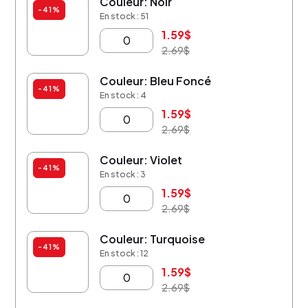
Couleur: Noir
-41%
En stock : 51
1.59
$
2.69
$
Couleur: Bleu Foncé
-41%
En stock : 4
1.59
$
2.69
$
Couleur: Violet
-41%
En stock : 3
1.59
$
2.69
$
Couleur: Turquoise
-41%
En stock : 12
1.59
$
2.69
$