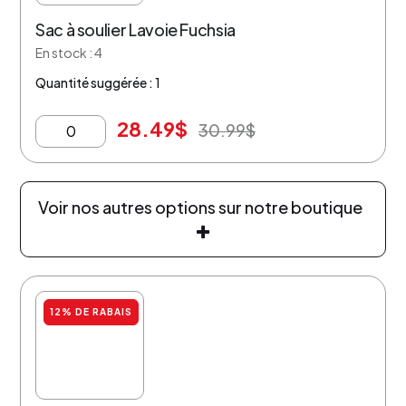
Sac à soulier Lavoie Fuchsia
En stock : 4
Quantité suggérée : 1
28.49
$
30.99
$
Voir nos autres options sur notre boutique
12% DE RABAIS