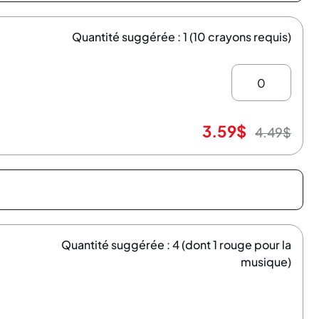
Quantité suggérée : 1 (10 crayons requis)
3.59
$
4.49
$
Quantité suggérée : 4 (dont 1 rouge pour la
musique)