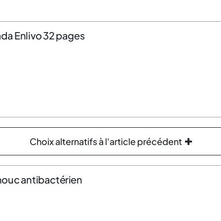
da Enlivo 32 pages
Choix alternatifs à l'article précédent
houc antibactérien