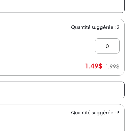
Quantité suggérée : 2
1.49
$
1.99
$
Quantité suggérée : 3