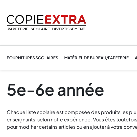
FOURNITURES SCOLAIRES
MATÉRIEL DE BUREAU/PAPETERIE
A
5e-6e année
Chaque liste scolaire est composée des produits les p
enseignants, selon notre expérience. Vous êtes toutefois 
pour modifier certains articles ou en ajouter à votre conv