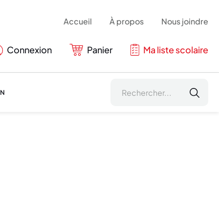
Accueil
À propos
Nous joindre
Connexion
Panier
Ma liste scolaire
ON