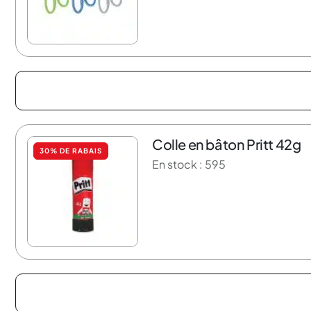
Colle en bâton Pritt 42g
30% DE RABAIS
En stock : 595