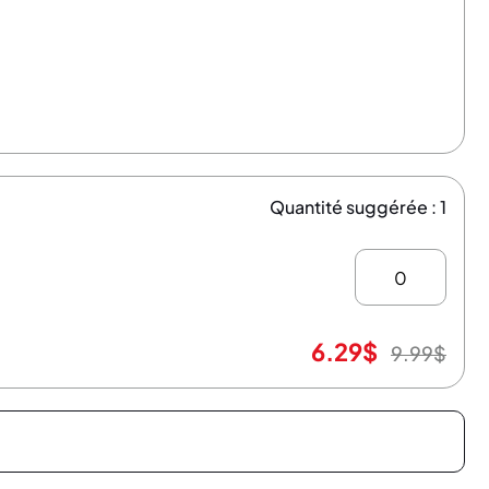
Quantité suggérée : 1
6.29
$
9.99
$