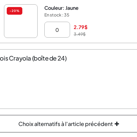
Couleur: Jaune
-20%
En stock : 35
2.79
$
3.49
$
is Crayola (boîte de 24)
Choix alternatifs à l'article précédent