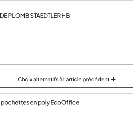
 DE PLOMB STAEDTLER HB
Choix alternatifs à l'article précédent
 pochettes en poly EcoOffice