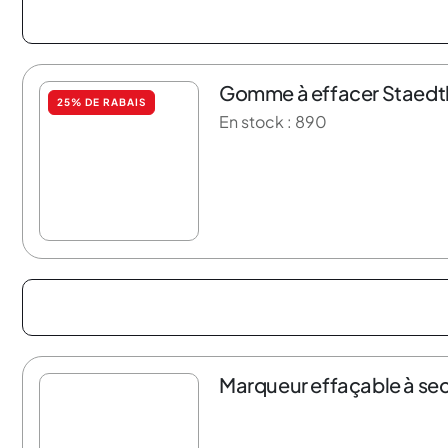
Gomme à effacer Staedtle
25% DE RABAIS
En stock : 890
Marqueur effaçable à sec