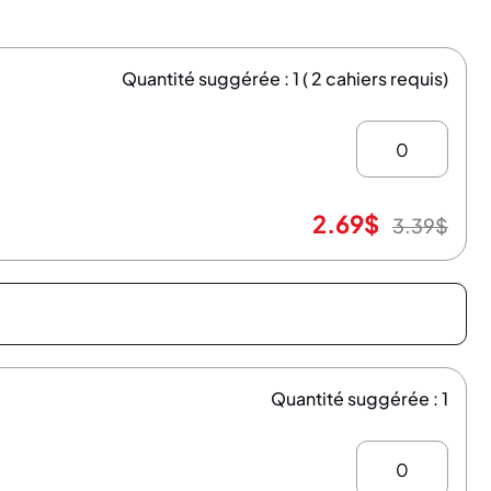
Quantité suggérée : 1 ( 2 cahiers requis)
2.69
$
3.39
$
Quantité suggérée : 1