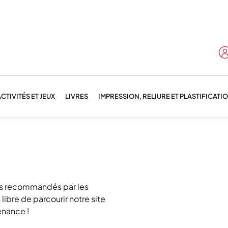
CTIVITÉS ET JEUX
LIVRES
IMPRESSION, RELIURE ET PLASTIFICATI
lus recommandés par les
libre de parcourir notre site
enance !