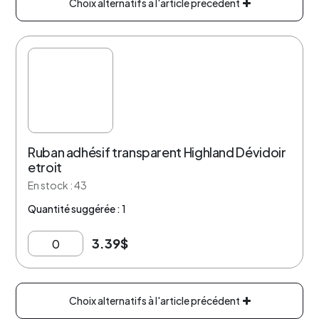
Choix alternatifs à l'article précédent
Ruban adhésif transparent Highland Dévidoir
etroit
En stock : 43
Quantité suggérée : 1
3.39
$
Choix alternatifs à l'article précédent