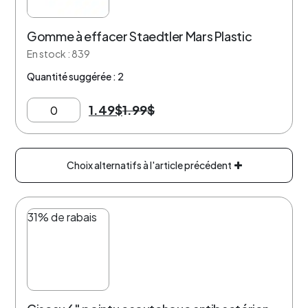
Gomme à effacer Staedtler Mars Plastic
En stock : 839
Quantité suggérée : 2
1.49
$
1.99
$
Choix alternatifs à l'article précédent
31% de rabais