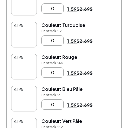
1.59
$
2.69
$
Couleur: Turquoise
-41%
En stock : 12
1.59
$
2.69
$
Couleur: Rouge
-41%
En stock : 46
1.59
$
2.69
$
Couleur: Bleu Pâle
-41%
En stock : 3
1.59
$
2.69
$
Couleur: Vert Pâle
-41%
En stock : 52