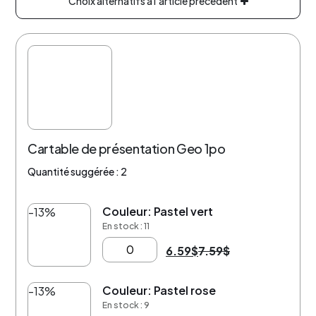
Choix alternatifs à l'article précédent
Cartable de présentation Geo 1po
Quantité suggérée : 2
Couleur: Pastel vert
-13%
En stock : 11
6.59
$
7.59
$
Couleur: Pastel rose
-13%
En stock : 9