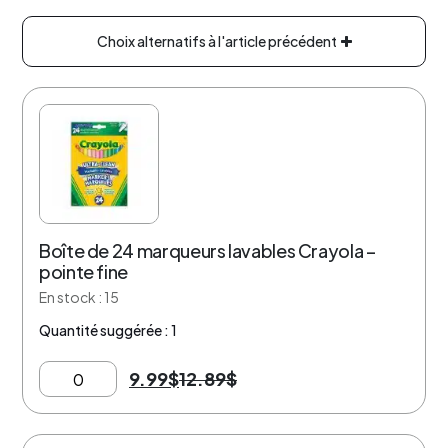
Choix alternatifs à l'article précédent
22% de rabais
Boîte de 24 marqueurs lavables Crayola –
pointe fine
En stock : 15
Quantité suggérée : 1
9.99
$
12.89
$