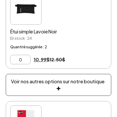
Étui simple Lavoie Noir
En stock : 24
Quantité suggérée : 2
10.99
$
12.50
$
Voir nos autres options sur notre boutique
18% de rabais