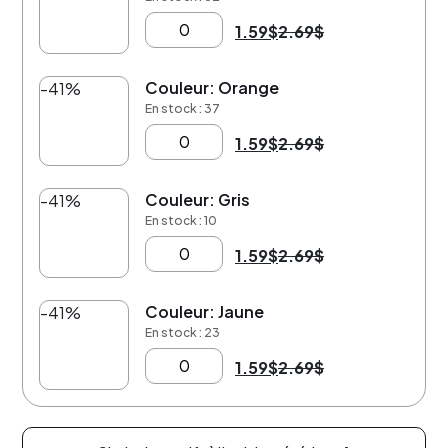
1.59
$
2.69
$
Couleur: Orange
-41%
En stock : 37
1.59
$
2.69
$
Couleur: Gris
-41%
En stock : 10
1.59
$
2.69
$
Couleur: Jaune
-41%
En stock : 23
1.59
$
2.69
$