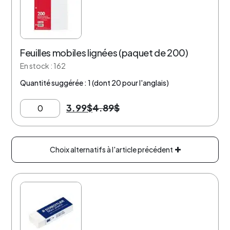
Feuilles mobiles lignées (paquet de 200)
En stock : 162
Quantité suggérée : 1 (dont 20 pour l'anglais)
3.99
$
4.89
$
Choix alternatifs à l'article précédent
25% de rabais