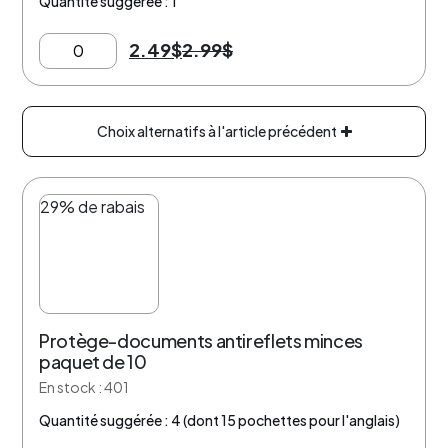
Quantité suggérée : 1
2.49
$
2.99
$
Choix alternatifs à l'article précédent
29% de rabais
Protège-documents antireflets minces
paquet de 10
En stock : 401
Quantité suggérée : 4 (dont 15 pochettes pour l'anglais)