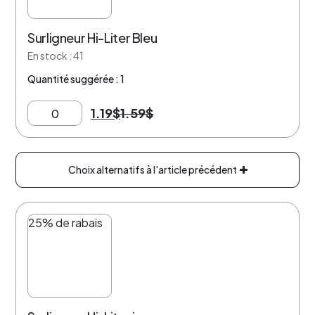
Surligneur Hi-Liter Bleu
En stock : 41
Quantité suggérée : 1
1.19
$
1.59
$
Choix alternatifs à l'article précédent
25% de rabais