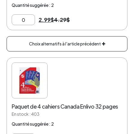
Quantité suggérée : 2
2.99
$
4.29
$
Choix alternatifs à l'article précédent
21% de rabais
Paquet de 4 cahiers Canada Enlivo 32 pages
En stock : 403
Quantité suggérée : 2