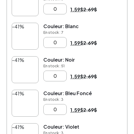
1.59
$
2.69
$
Couleur: Blanc
-41%
En stock : 7
1.59
$
2.69
$
Couleur: Noir
-41%
En stock : 51
1.59
$
2.69
$
Couleur: Bleu Foncé
-41%
En stock : 3
1.59
$
2.69
$
Couleur: Violet
-41%
En stock : 3