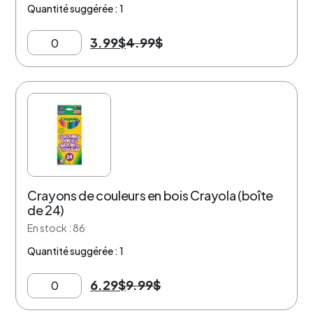
Quantité suggérée : 1
3.99
$
4.99
$
37% de rabais
Crayons de couleurs en bois Crayola (boîte
de 24)
En stock : 86
Quantité suggérée : 1
6.29
$
9.99
$