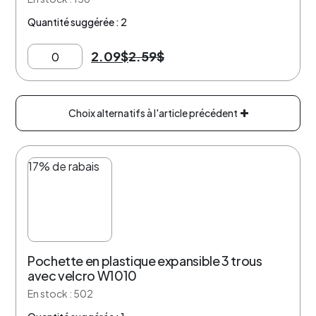
Quantité suggérée : 2
2.09
$
2.59
$
Choix alternatifs à l'article précédent
17% de rabais
Pochette en plastique expansible 3 trous
avec velcro W1010
En stock : 502