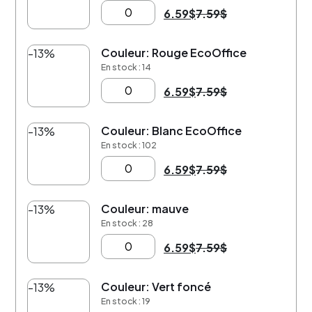
6.59
$
7.59
$
Couleur: Rouge EcoOffice
-13%
En stock : 14
6.59
$
7.59
$
Couleur: Blanc EcoOffice
-13%
En stock : 102
6.59
$
7.59
$
Couleur: mauve
-13%
En stock : 28
6.59
$
7.59
$
Couleur: Vert foncé
-13%
En stock : 19