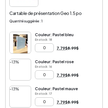
Cartable de présentation Geo 1.5 po
Quantité suggérée : 1
Couleur: Pastel bleu
-13%
En stock : 18
7.79
$
8.99
$
Couleur: Pastel rose
-13%
En stock : 16
7.79
$
8.99
$
Couleur: Pastel mauve
-13%
En stock : 17
7.79
$
8.99
$