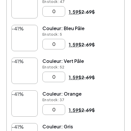
En stock : 47
1.59
$
2.69
$
Couleur: Bleu Pâle
-41%
En stock : 5
1.59
$
2.69
$
Couleur: Vert Pâle
-41%
En stock : 52
1.59
$
2.69
$
Couleur: Orange
-41%
En stock : 37
1.59
$
2.69
$
Couleur: Gris
-41%