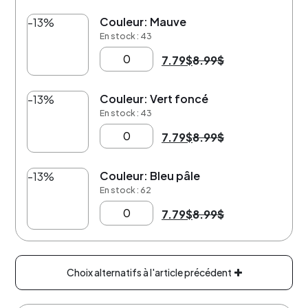
Couleur: Mauve
-13%
En stock : 43
7.79
$
8.99
$
Couleur: Vert foncé
-13%
En stock : 43
7.79
$
8.99
$
Couleur: Bleu pâle
-13%
En stock : 62
7.79
$
8.99
$
Choix alternatifs à l'article précédent