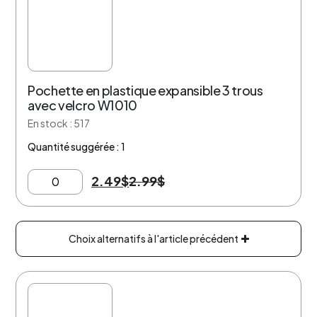
Pochette en plastique expansible 3 trous
avec velcro W1010
En stock : 517
Quantité suggérée : 1
2.49
$
2.99
$
Choix alternatifs à l'article précédent