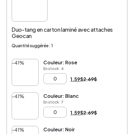
Duo-tang en carton laminé avec attaches
Geocan
Quantité suggérée : 1
Couleur: Rose
-41%
En stock : 4
1.59
$
2.69
$
Couleur: Blanc
-41%
En stock : 7
1.59
$
2.69
$
Couleur: Noir
-41%