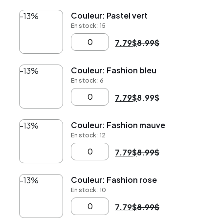
Couleur: Pastel vert
-13%
En stock : 15
7.79
$
8.99
$
Couleur: Fashion bleu
-13%
En stock : 6
7.79
$
8.99
$
Couleur: Fashion mauve
-13%
En stock : 12
7.79
$
8.99
$
Couleur: Fashion rose
-13%
En stock : 10
7.79
$
8.99
$