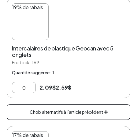
19% de rabais
Intercalaires de plastique Geocan avec 5
onglets
En stock : 169
Quantité suggérée : 1
2.09
$
2.59
$
Choix alternatifs à l'article précédent
17% de rabais