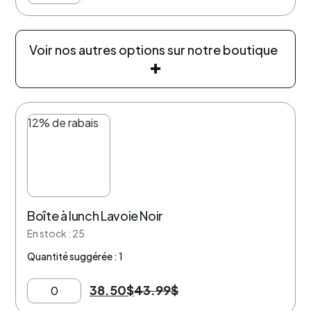
Voir nos autres options sur notre boutique
12% de rabais
Boîte à lunch Lavoie Noir
En stock : 25
Quantité suggérée : 1
38.50
$
43.99
$