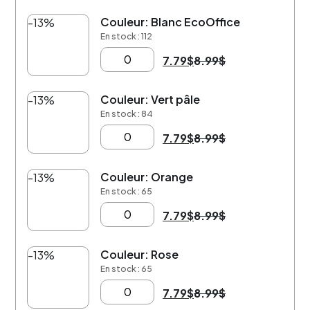
Couleur: Blanc EcoOffice
-13%
En stock : 112
7.79
$
8.99
$
Couleur: Vert pâle
-13%
En stock : 84
7.79
$
8.99
$
Couleur: Orange
-13%
En stock : 65
7.79
$
8.99
$
Couleur: Rose
-13%
En stock : 65
7.79
$
8.99
$