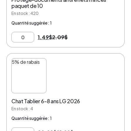
paquet de 10
En stock : 420
Quantité suggérée : 1
1.49
$
2.09
$
5% de rabais
Chat Tablier 6-8 ans LG 2026
En stock : 4
Quantité suggérée : 1