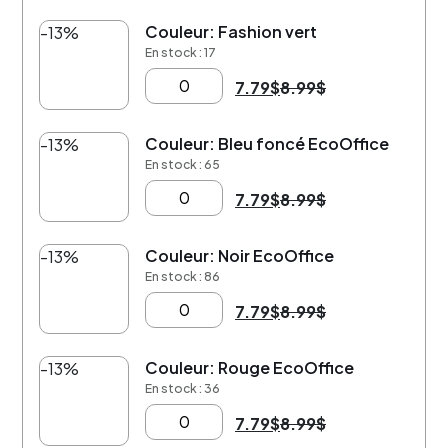
Couleur: Fashion vert
-13%
En stock : 17
7.79
$
8.99
$
Couleur: Bleu foncé EcoOffice
-13%
En stock : 65
7.79
$
8.99
$
Couleur: Noir EcoOffice
-13%
En stock : 86
7.79
$
8.99
$
Couleur: Rouge EcoOffice
-13%
En stock : 36
7.79
$
8.99
$