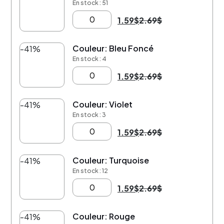
En stock : 51
1.59
$
2.69
$
Couleur: Bleu Foncé
-41%
En stock : 4
1.59
$
2.69
$
Couleur: Violet
-41%
En stock : 3
1.59
$
2.69
$
Couleur: Turquoise
-41%
En stock : 12
1.59
$
2.69
$
Couleur: Rouge
-41%