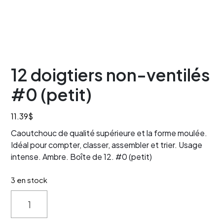
12 doigtiers non-ventilés
#0 (petit)
11.39
$
Caoutchouc de qualité supérieure et la forme moulée.
Idéal pour compter, classer, assembler et trier. Usage
intense. Ambre. Boîte de 12. #0 (petit)
3 en stock
Quantity