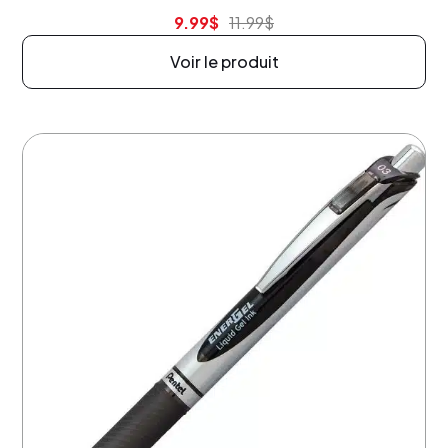
9.99
$
11.99
$
Voir le produit