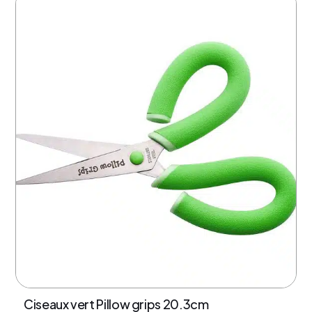
17% de rabais
Ciseaux vert Pillow grips 20.3cm