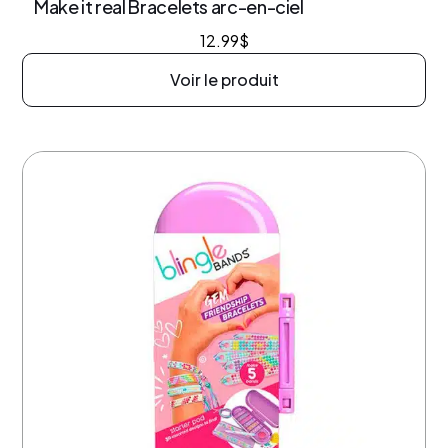
Make it real Bracelets arc-en-ciel
12.99
$
Voir le produit