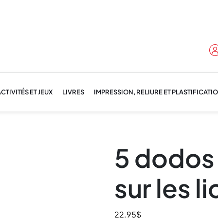
CTIVITÉS ET JEUX
LIVRES
IMPRESSION, RELIURE ET PLASTIFICATI
5 dodos 
sur les l
22.95
$