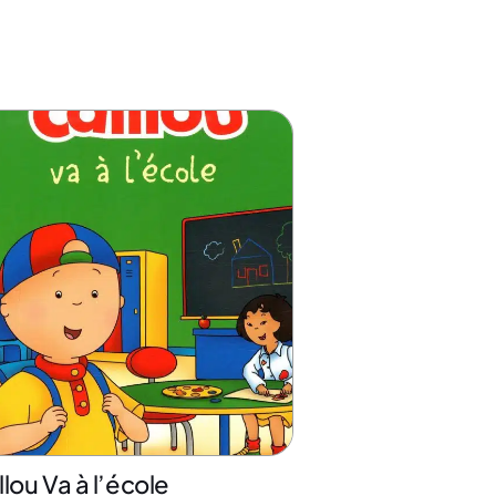
llou Va à l’école