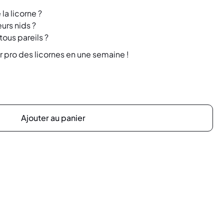
la licorne ?
urs nids ?
tous pareils ?
r pro des licornes en une semaine !
Ajouter au panier