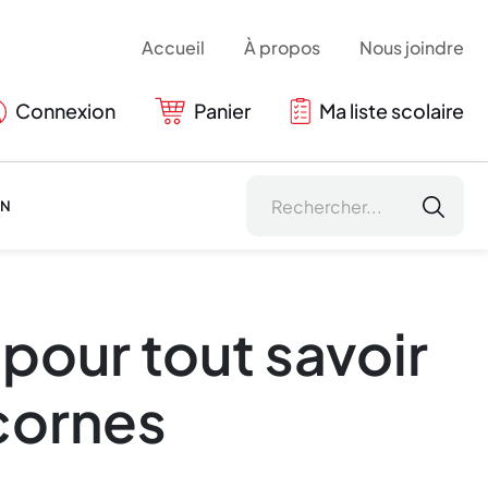
Accueil
À propos
Nous joindre
Connexion
Panier
Ma liste scolaire
ON
pour tout savoir
icornes