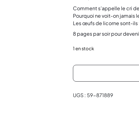
Comment s’appelle le cri de 
Pourquoi ne voit-on jamais le
Les œufs de licorne sont-ils 
8 pages par soir pour deveni
1 en stock
UGS :
59-871889