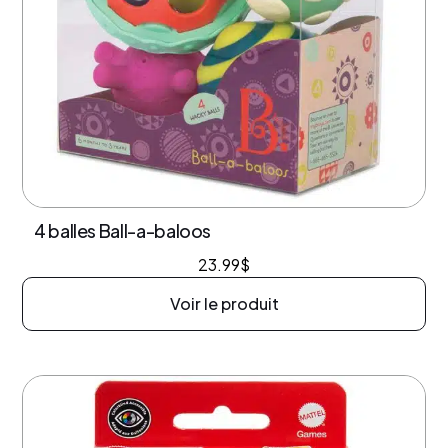
4 balles Ball-a-baloos
23.99
$
Voir le produit