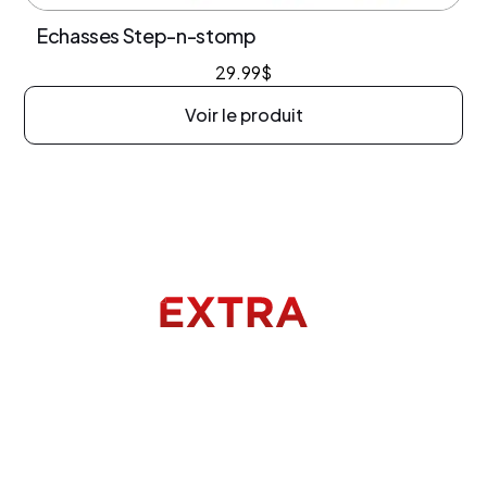
Echasses Step-n-stomp
29.99
$
Voir le produit
Menu
Accueil