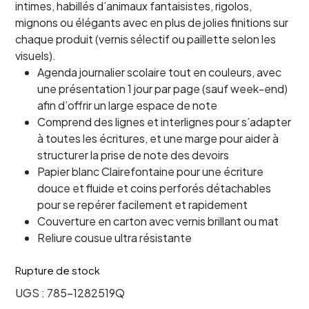
intimes, habillés d’animaux fantaisistes, rigolos,
mignons ou élégants avec en plus de jolies finitions sur
chaque produit (vernis sélectif ou paillette selon les
visuels).
Agenda journalier scolaire tout en couleurs, avec
une présentation 1 jour par page (sauf week-end)
afin d’offrir un large espace de note
Comprend des lignes et interlignes pour s’adapter
à toutes les écritures, et une marge pour aider à
structurer la prise de note des devoirs
Papier blanc Clairefontaine pour une écriture
douce et fluide et coins perforés détachables
pour se repérer facilement et rapidement
Couverture en carton avec vernis brillant ou mat
Reliure cousue ultra résistante
Rupture de stock
UGS :
785-1282519Q