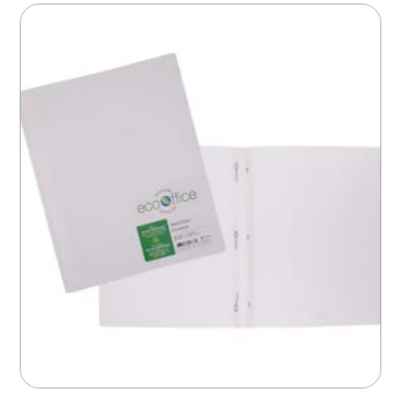
20% de rabais