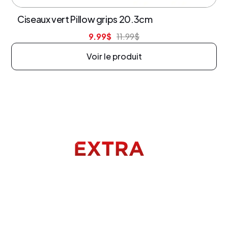
Ciseaux vert Pillow grips 20.3cm
9.99
$
11.99
$
Voir le produit
Menu
Accueil