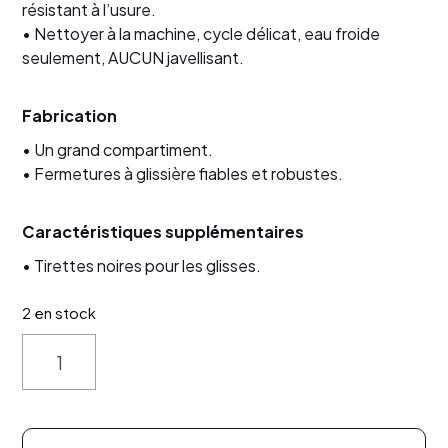
résistant à l’usure.
• Nettoyer à la machine, cycle délicat, eau froide
seulement, AUCUN javellisant.
Fabrication
• Un grand compartiment.
• Fermetures à glissière fiables et robustes.
Caractéristiques supplémentaires
• Tirettes noires pour les glisses.
2 en stock
Quantity