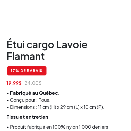
Étui cargo Lavoie
Flamant
17% DE RABAIS
19.99
$
24.00
$
•
Fabriqué au Québec.
• Conçu pour : Tous.
• Dimensions : 11 cm (H) x 29 cm (L) x 10 cm (P).
Tissu et entretien
• Produit fabriqué en 100% nylon 1 000 deniers