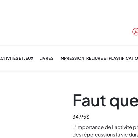
CTIVITÉS ET JEUX
LIVRES
IMPRESSION, RELIURE ET PLASTIFICATI
Faut que
34.95
$
L’importance de l’activité p
des répercussions la vie dur