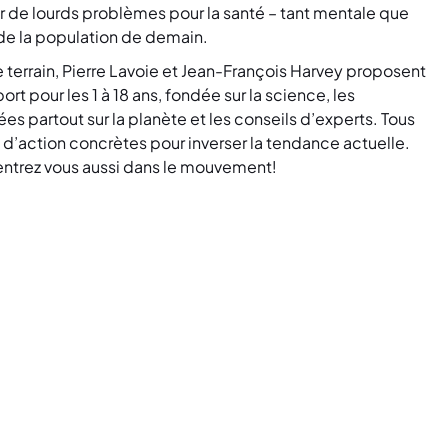
r de lourds problèmes pour la santé – tant mentale que
 de la population de demain.
 terrain,
Pierre Lavoie
et
Jean-François Harvey
proposent
t pour les 1 à 18 ans, fondée sur la science, les
es partout sur la planète et les conseils d’experts. Tous
 d’action concrètes pour inverser la tendance actuelle.
 entrez vous aussi dans le mouvement!