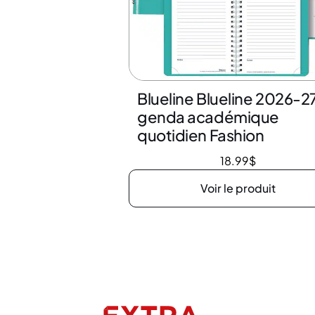
Blueline Blueline 2026-2
genda académique
quotidien Fashion
18.99
$
Voir le produit