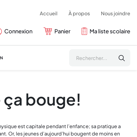
Accueil
À propos
Nous joindre
Connexion
Panier
Ma liste scolaire
ON
 ça bouge!
hysique est capitale pendant l’enfance; sa pratique a
ant. Or, les jeunes d’aujourd’hui bougent de moins en