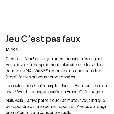
Jeu C’est pas faux
18.99
$
C’est pas faux! est un jeu questionnaire très original.
Vous devrez très rapidement (plus vite que les autres)
donner de MAUVAISES réponses aux questions très
(trop!) faciles qui vous seront posées…
La couleur des Schtroumpfs? Jaune! Bien sûr! Le cri du
chat? Wouf! La langue parlée en France? L’espagnol!
Mais voilà, il arrive parfois que l’animateur vous indique
de répondre par une bonne réponse… À vous de réagir
promptement à la consigne visuelle!