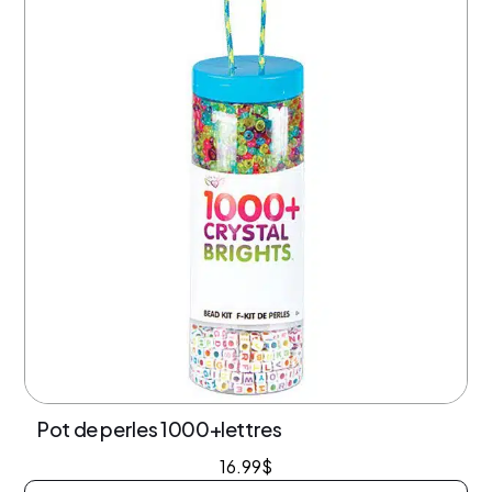
Pot de perles 1000+lettres
16.99
$