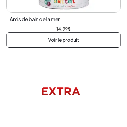
Amis de bain de la mer
14.99
$
Voir le produit
Menu