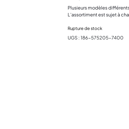
Plusieurs modèles différents
L’assortiment est sujet à c
Rupture de stock
UGS :
186-575205-7400