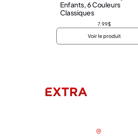
Enfants, 6 Couleurs
Classiques
7.99
$
Voir le produit
Menu
Nous joindr
Accueil
1280 Bd Vach