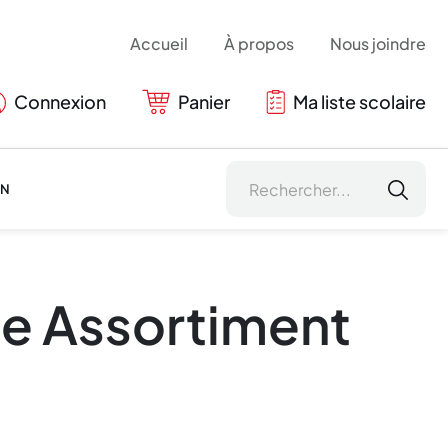
Accueil
À propos
Nous joindre
Connexion
Panier
Ma liste scolaire
ON
te Assortiment