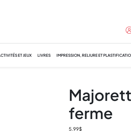
CTIVITÉS ET JEUX
LIVRES
IMPRESSION, RELIURE ET PLASTIFICATI
Majoret
ferme
5.99
$