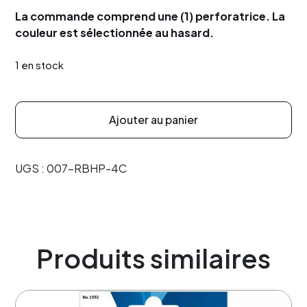
La commande comprend une (1) perforatrice. La
couleur est sélectionnée au hasard.
1 en stock
Ajouter au panier
UGS :
007-RBHP-4C
Produits similaires