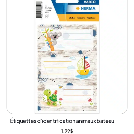
Étiquettes d’identification animaux bateau
1.99
$