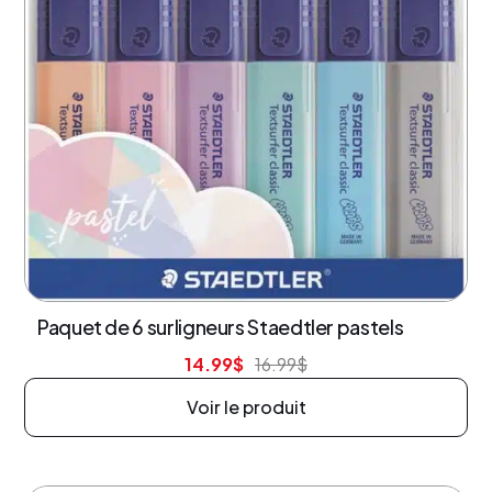
12% de rabais
Paquet de 6 surligneurs Staedtler pastels
14.99
$
16.99
$
Voir le produit