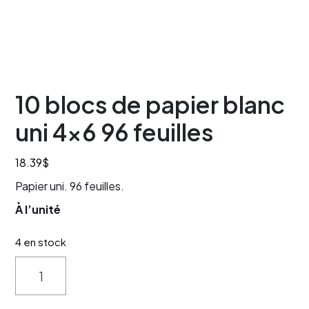
10 blocs de papier blanc
uni 4×6 96 feuilles
18.39
$
Papier uni. 96 feuilles.
À l’unité
4 en stock
Quantity