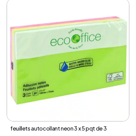
feuillets autocollant neon 3 x 5 pqt de 3