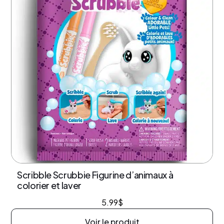
Scribble Scrubbie Figurine d’animaux à
colorier et laver
5.99
$
Voir le produit